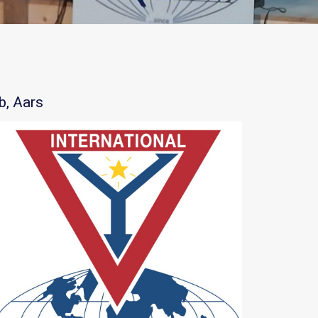
b, Aars