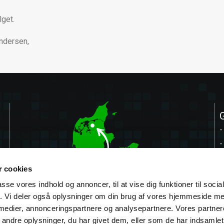
lget.
ndersen,
-
-
-
 cookies
-
passe vores indhold og annoncer, til at vise dig funktioner til soci
-
fik. Vi deler også oplysninger om din brug af vores hjemmeside m
-
 medier, annonceringspartnere og analysepartnere. Vores partne
ndre oplysninger, du har givet dem, eller som de har indsamlet 