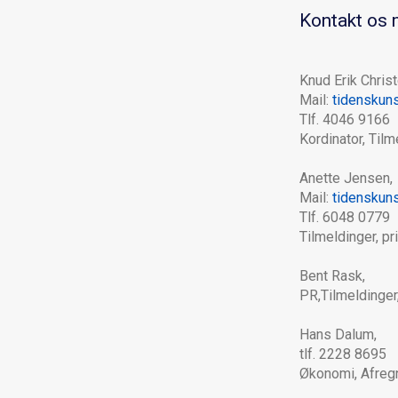
Kontakt os 
Knud Erik Chris
Mail:
tidenskun
Tlf. 4046 9166
Kordinator, Tilm
Anette Jensen,
Mail:
tidenskun
Tlf. 6048 0779
Tilmeldinger, pr
Bent Rask,
PR,Tilmeldinger,
Hans Dalum,
tlf. 2228 8695
Økonomi, Afregn