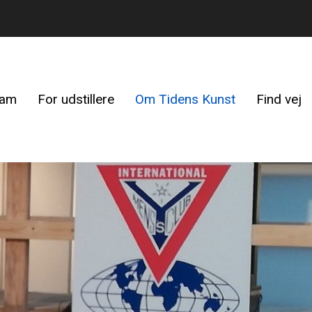
ram
For udstillere
Om Tidens Kunst
Find vej