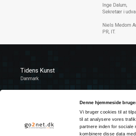
Inge Dalum,
Sekretær i udva
Niels Medom A
PR, IT.
Tidens Kunst
Danmark
Denne hjemmeside bruger
Vi bruger cookies til at til
til at analysere vores tra
partnere inden for sociale
kombinere disse data med a