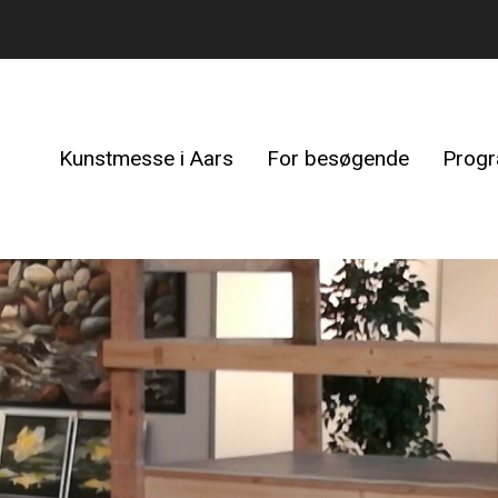
Kunstmesse i Aars
For besøgende
Prog